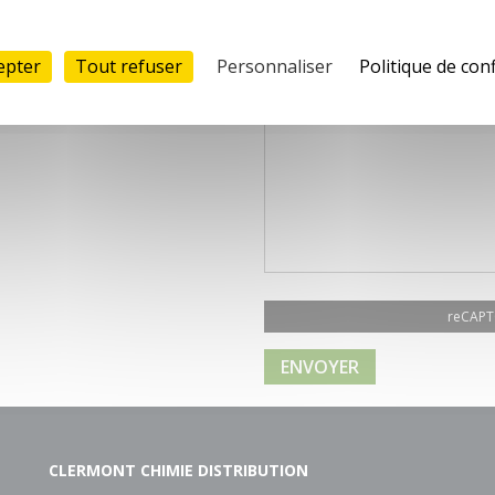
epter
Tout refuser
Personnaliser
Politique de conf
reCAPT
ENVOYER
CLERMONT CHIMIE DISTRIBUTION