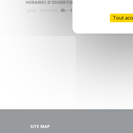
HORAIRES D'OUVERTURE :
Lundi - Vendredi :
8h - 12h 14h - 17h
Tout acc
SITE MAP