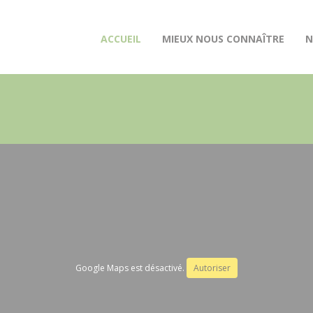
(CURRENT)
ACCUEIL
MIEUX NOUS CONNAÎTRE
N
Google Maps est désactivé.
Autoriser