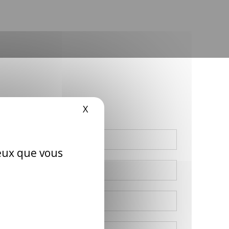
X
Masquer le bandeau des cookie
ceux que vous