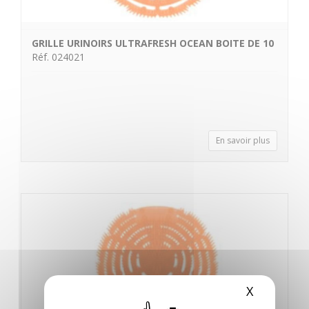
GRILLE URINOIRS ULTRAFRESH OCEAN BOITE DE 10
Réf. 024021
En savoir plus
X
Masquer 