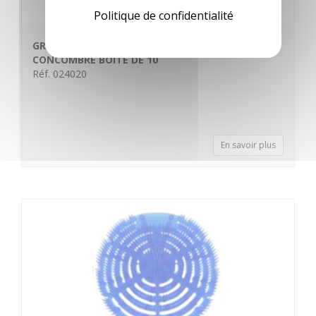
Politique de confidentialité
GRILLE URINOIRS ULTRA FRESH MELON
CONCOMBRE BOITE DE 10
Réf. 024020
En savoir plus