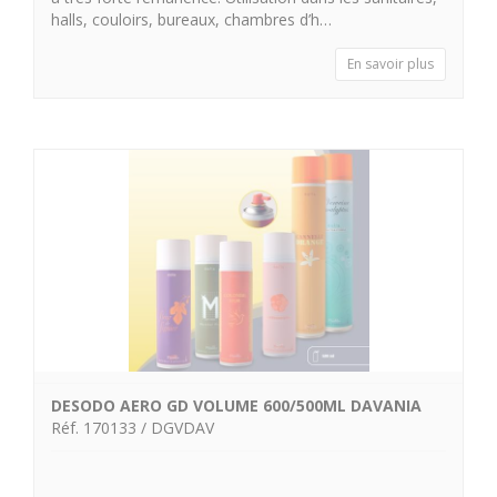
halls, couloirs, bureaux, chambres d’h…
En savoir plus
DESODO AERO GD VOLUME 600/500ML DAVANIA
Réf. 170133 / DGVDAV