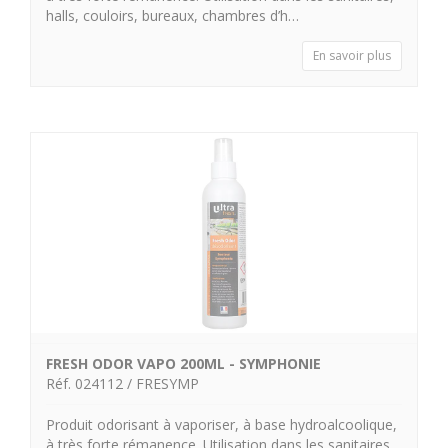
halls, couloirs, bureaux, chambres d’h…
En savoir plus
FRESH ODOR VAPO 200ML - SYMPHONIE
Réf. 024112 / FRESYMP
Produit odorisant à vaporiser, à base hydroalcoolique,
à très forte rémanence. Utilisation dans les sanitaires,