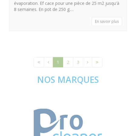
évaporation. Ef cace pour une pièce de 25 m2 jusqu'à
8 semaines. En pot de 250 g.…
En savoir plus
1
2
3
NOS MARQUES