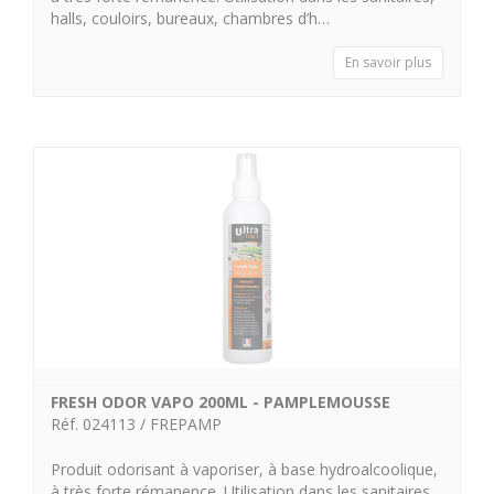
halls, couloirs, bureaux, chambres d’h…
En savoir plus
FRESH ODOR VAPO 200ML - PAMPLEMOUSSE
Réf. 024113 / FREPAMP
Produit odorisant à vaporiser, à base hydroalcoolique,
à très forte rémanence. Utilisation dans les sanitaires,