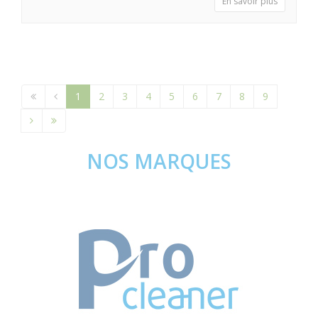
En savoir plus
1
2
3
4
5
6
7
8
9
NOS MARQUES