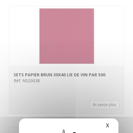
SETS PAPIER BRUN 30X40 LIE DE VIN PAR 500
Réf. N520038
En savoir plus
X
Masquer 