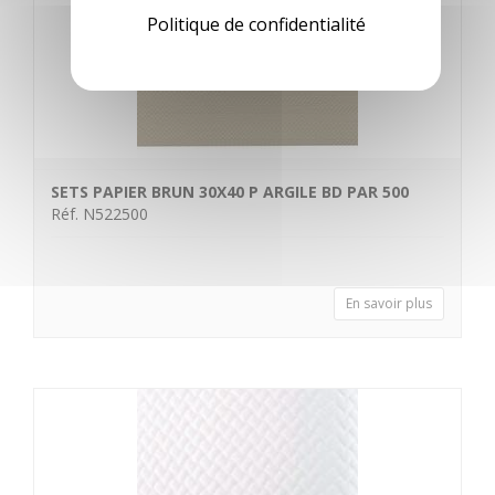
Politique de confidentialité
SETS PAPIER BRUN 30X40 P ARGILE BD PAR 500
Réf. N522500
En savoir plus