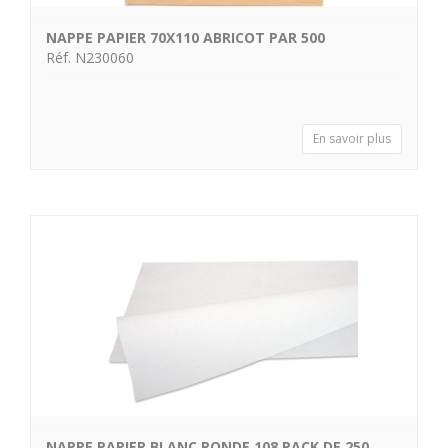
NAPPE PAPIER 70X110 ABRICOT PAR 500
Réf. N230060
En savoir plus
NAPPE PAPIER BLANC RONDE 108 PACK DE 250