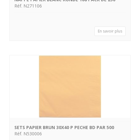
Réf. N271106
En savoir plus
SETS PAPIER BRUN 30X40 P PECHE BD PAR 500
Réf. N530006