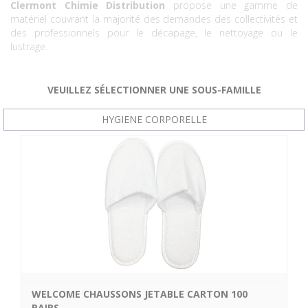
Clermont Chimie Distribution
propose une gamme de
matériel couvrant la majorité des demandes des collectivités et
des professionnels pour le décapage, le nettoyage ou le
lustrage.
VEUILLEZ SÉLECTIONNER UNE SOUS-FAMILLE
HYGIENE CORPORELLE
WELCOME CHAUSSONS JETABLE CARTON 100
PAIRS