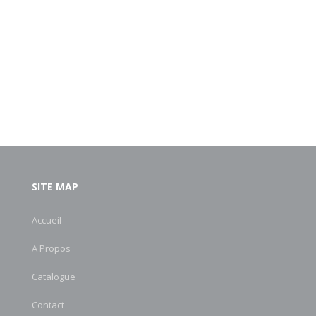
SITE MAP
Accueil
A Propos
Catalogue
Contact