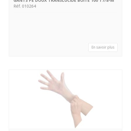
GANTS PE DOUX TRANSLUCIDE BOITE 100 T7/8-M
Réf. 010264
En savoir plus