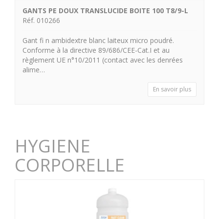
GANTS PE DOUX TRANSLUCIDE BOITE 100 T8/9-L
Réf. 010266
Gant fi n ambidextre blanc laiteux micro poudré.
Conforme à la directive 89/686/CEE-Cat.I et au
règlement UE n°10/2011 (contact avec les denrées
alime…
En savoir plus
HYGIENE
CORPORELLE