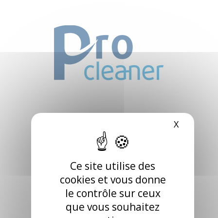
X
Masquer 
Ce site utilise des
cookies et vous donne
le contrôle sur ceux
que vous souhaitez