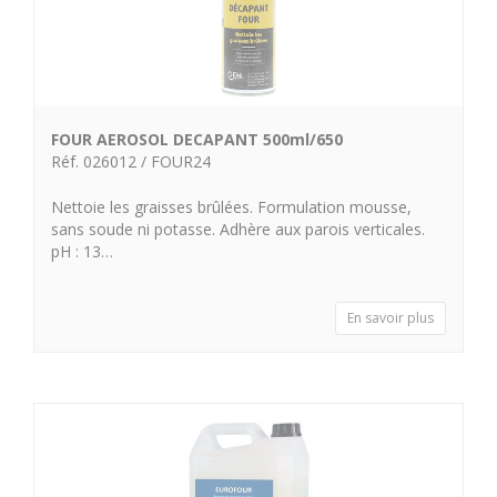
FOUR AEROSOL DECAPANT 500ml/650
Réf. 026012 / FOUR24
Nettoie les graisses brûlées. Formulation mousse,
sans soude ni potasse. Adhère aux parois verticales.
pH : 13…
En savoir plus