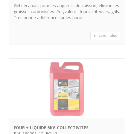
Gel décapant pour les appareils de cuisson, élimine les
graisses carbonisées. Polyvalent : fours, friteuses, grils.
Très bonne adhérence sur les paroi…
En savoir plus
FOUR + LIQUIDE 5KG COLLECTIVITES
Réf. 130201 / CLFOUR