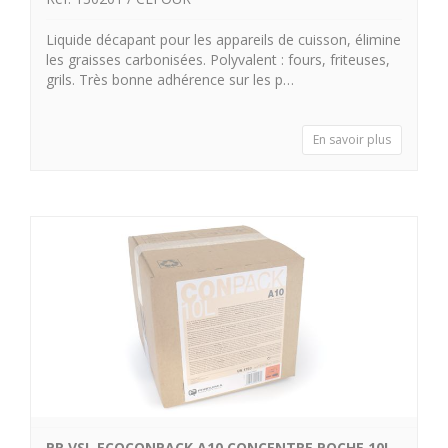
Liquide décapant pour les appareils de cuisson, élimine
les graisses carbonisées. Polyvalent : fours, friteuses,
grils. Très bonne adhérence sur les p…
En savoir plus
PR VSL ECOCONPACK A10 CONCENTRE POCHE 10L