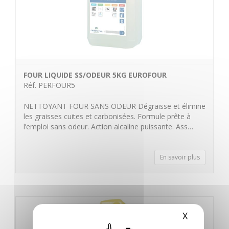
FOUR LIQUIDE SS/ODEUR 5KG EUROFOUR
Réf. PERFOUR5
NETTOYANT FOUR SANS ODEUR Dégraisse et élimine
les graisses cuites et carbonisées. Formule prête à
l’emploi sans odeur. Action alcaline puissante. Ass…
En savoir plus
X
Masquer 