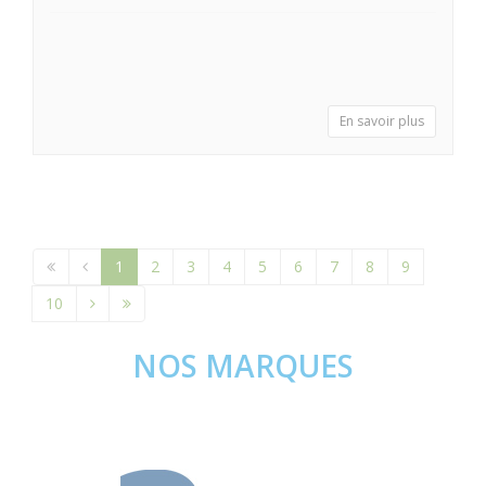
En savoir plus
1
2
3
4
5
6
7
8
9
10
NOS MARQUES