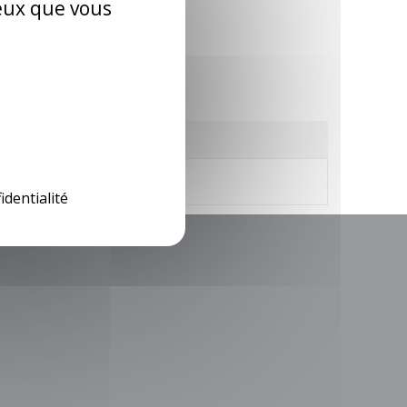
ceux que vous
identialité