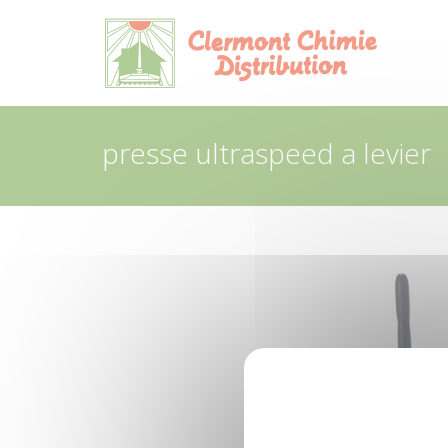
Panneau de gestion des cookies
presse ultraspeed a levier