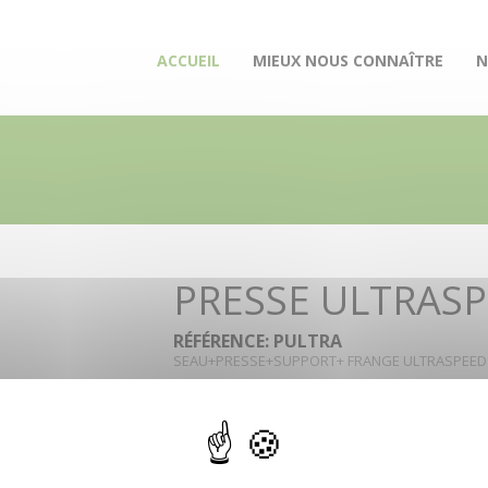
(CURRENT)
ACCUEIL
MIEUX NOUS CONNAÎTRE
N
PRESSE ULTRASP
RÉFÉRENCE: PULTRA
SEAU+PRESSE+SUPPORT+ FRANGE ULTRASPEED
RETROUVEZ CE PRODUIT DANS 