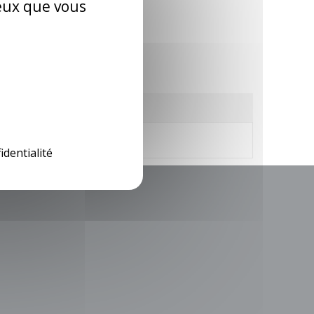
ceux que vous
identialité