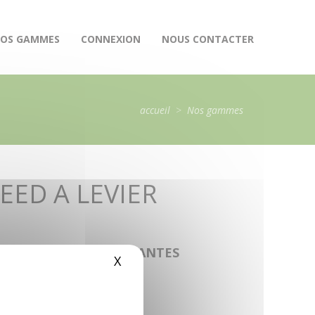
OS GAMMES
CONNEXION
NOUS CONTACTER
accueil
>
Nos gammes
EED A LEVIER
LES CATÉGORIES SUIVANTES
X
Masquer le bandeau des cookie