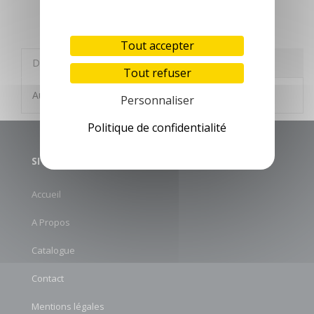
Tout accepter
Description
Autres informations
Tout refuser
Aucune description n'est disponible
Personnaliser
Politique de confidentialité
SITE MAP
Accueil
A Propos
Catalogue
Contact
Mentions légales