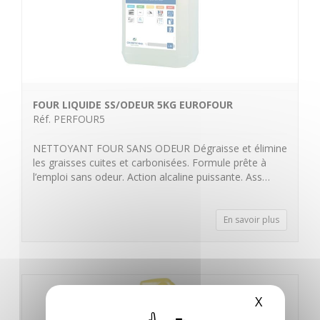
FOUR LIQUIDE SS/ODEUR 5KG EUROFOUR
Réf. PERFOUR5
NETTOYANT FOUR SANS ODEUR Dégraisse et élimine
les graisses cuites et carbonisées. Formule prête à
l’emploi sans odeur. Action alcaline puissante. Ass…
En savoir plus
X
Masquer 