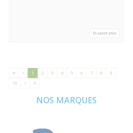
En savoir plus
1
2
3
4
5
6
7
8
9
10
NOS MARQUES