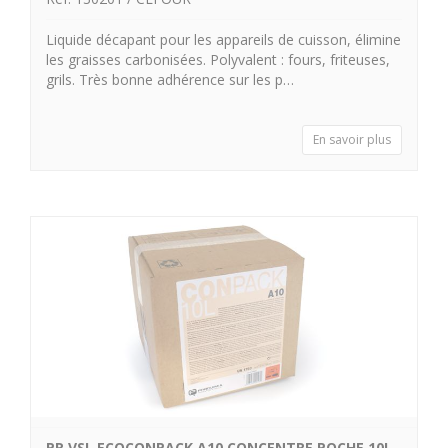
Liquide décapant pour les appareils de cuisson, élimine
les graisses carbonisées. Polyvalent : fours, friteuses,
grils. Très bonne adhérence sur les p…
En savoir plus
PR VSL ECOCONPACK A10 CONCENTRE POCHE 10L