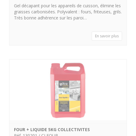
Gel décapant pour les appareils de cuisson, élimine les
graisses carbonisées. Polyvalent : fours, friteuses, grils.
Très bonne adhérence sur les paroi…
En savoir plus
FOUR + LIQUIDE 5KG COLLECTIVITES
Réf. 130201 / CLFOUR