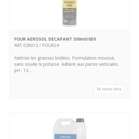
FOUR AEROSOL DECAPANT 500ml/650
Réf. 026012 / FOUR24
Nettoie les graisses brûlées. Formulation mousse,
sans soude ni potasse. Adhère aux parois verticales.
pH : 13…
En savoir plus