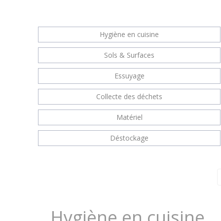
Hygiène en cuisine
Sols & Surfaces
Essuyage
Collecte des déchets
Matériel
Déstockage
Hygiène en cuisine