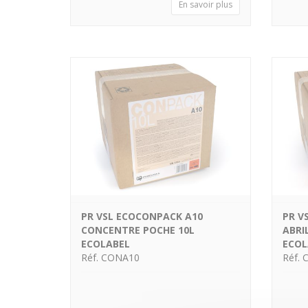
En savoir plus
PR VSL ECOCONPACK A10
PR V
CONCENTRE POCHE 10L
ABRI
ECOLABEL
ECOL
Réf. CONA10
Réf. 