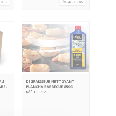
 plus
En savoir plus
AU
DEGRAISSEUR NETTOYANT
ABEL
PLANCHA BARBECUE 850G
Réf. 130912