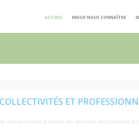
(CURRENT)
ACCUEIL
MIEUX NOUS CONNAÎTRE
N
COLLECTIVITÉS ET PROFESSIONN
matériel couvrant la majorité des demandes des collectivités et de