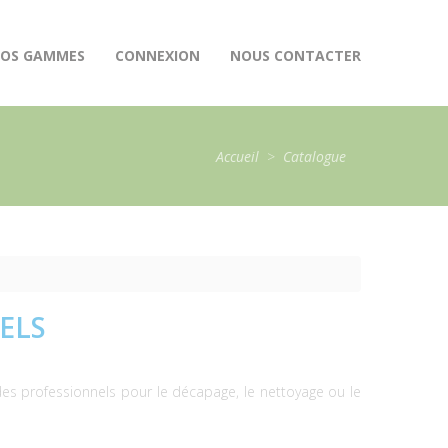
OS GAMMES
CONNEXION
NOUS CONTACTER
Accueil
>
Catalogue
ELS
s professionnels pour le décapage, le nettoyage ou le