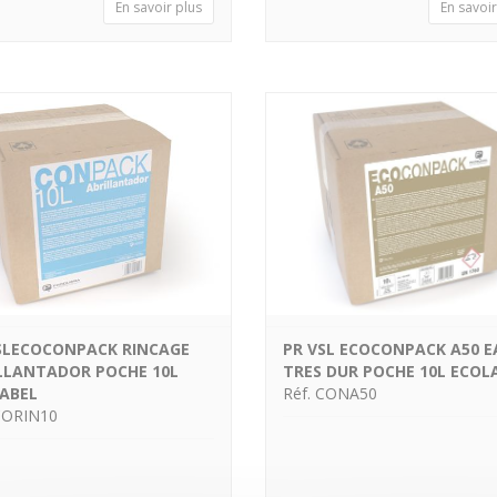
En savoir plus
En savoir
SLECOCONPACK RINCAGE
PR VSL ECOCONPACK A50 E
LLANTADOR POCHE 10L
TRES DUR POCHE 10L ECOL
ABEL
Réf. CONA50
CORIN10