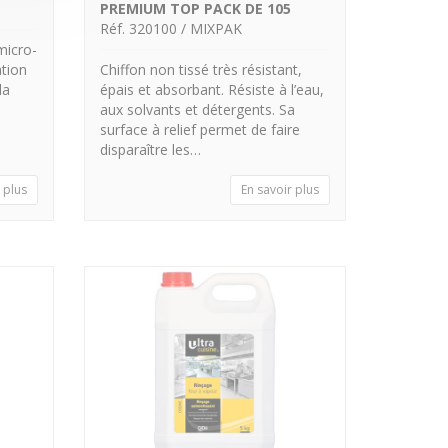
PREMIUM TOP PACK DE 105
Réf. 320100 / MIXPAK
micro-
tion
Chiffon non tissé très résistant,
la
épais et absorbant. Résiste à l’eau,
aux solvants et détergents. Sa
surface à relief permet de faire
disparaître les…
 plus
En savoir plus