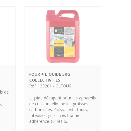
FOUR + LIQUIDE 5KG
COLLECTIVITES
Réf. 130201 / CLFOUR
ls de
Liquide décapant pour les appareils
s,
de cuisson, élimine les graisses
carbonisées. Polyvalent : fours,
friteuses, grils. Très bonne
adhérence sur les p…