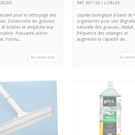
130205
Réf. 001126 / LOBL05
issant pour le nettoyage des
Liquide biologique à base de 
uses. Désincruste les graisses
organismes pour une dégrada
s et brûlées et empêche leur
naturelle des graisses. Réduit 
osition. Puissante action
fréquence des vidanges et
ine. Formu…
augmente la capacité de…
En savoir plus
En savoir