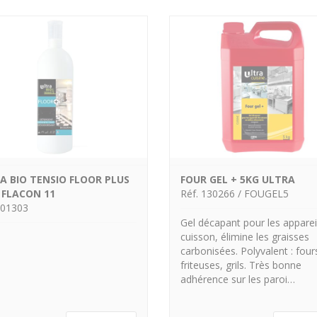
A BIO TENSIO FLOOR PLUS
FOUR GEL + 5KG ULTRA
 FLACON 11
Réf. 130266 / FOUGEL5
001303
Gel décapant pour les apparei
cuisson, élimine les graisses
carbonisées. Polyvalent : four
friteuses, grils. Très bonne
adhérence sur les paroi…