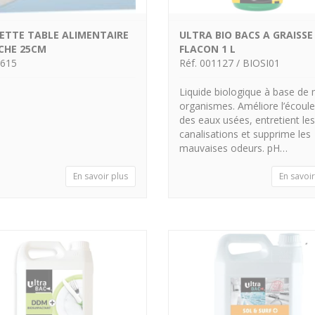
ETTE TABLE ALIMENTAIRE
ULTRA BIO BACS A GRAISSE
HE 25CM
FLACON 1 L
3615
Réf. 001127 / BIOSI01
Liquide biologique à base de 
organismes. Améliore l’écoul
des eaux usées, entretient les
canalisations et supprime les
mauvaises odeurs. pH…
En savoir plus
En savoir