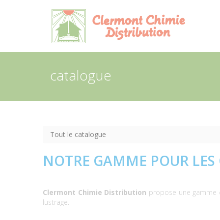
Panneau de gestion des cookies
catalogue
Tout le catalogue
NOTRE GAMME POUR LES 
Clermont Chimie Distribution
propose une gamme de 
lustrage.