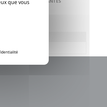
LES CATÉGORIES SUIVANTES
ceux que vous
identialité