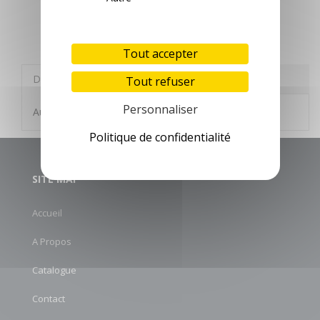
CATÉGORIES SUIVANTES
Tout accepter
Description
Autres informations
Tout refuser
Personnaliser
Aucune description n'est disponible
Politique de confidentialité
SITE MAP
Accueil
A Propos
Catalogue
Contact