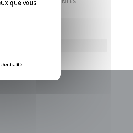
LES CATÉGORIES SUIVANTES
ceux que vous
identialité